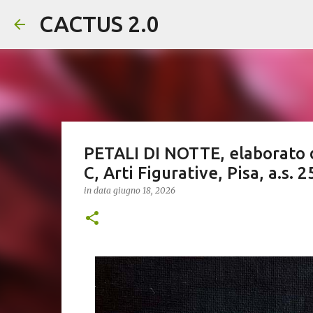
CACTUS 2.0
PETALI DI NOTTE, elaborato d
C, Arti Figurative, Pisa, a.s.
in data
giugno 18, 2026