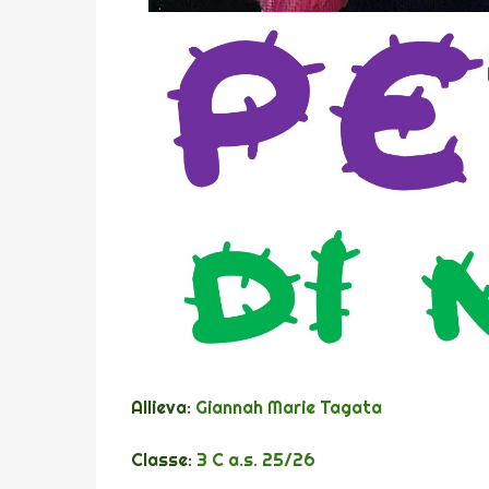
Allieva:
Giannah Marie Tagata
Classe:
3 C a.s. 25/26