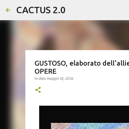
CACTUS 2.0
GUSTOSO, elaborato dell'alliev
OPERE
in data
maggio 18, 2026