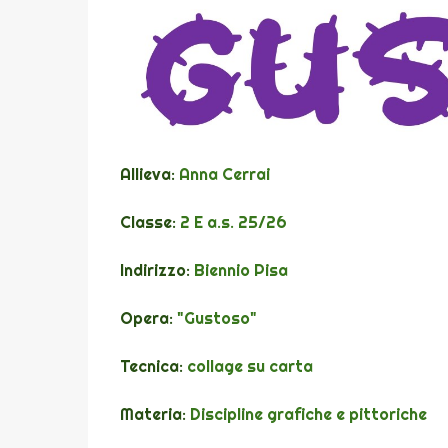
Allieva:
Anna Cerrai
Classe:
2 E a.s. 25/26
Indirizzo:
Biennio Pisa
Opera:
"Gustoso"
Tecnica:
collage su carta
Materia:
Discipline grafiche e pittoriche