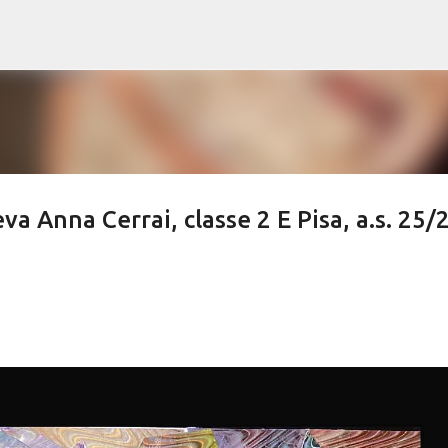
Passa ai contenuti principali
a Anna Cerrai, classe 2 E Pisa, a.s. 25/2