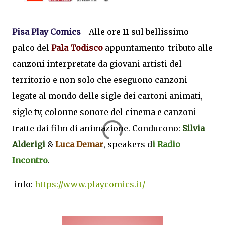
Pisa Play Comics
- Alle ore 11 sul bellissimo
palco del
Pala Todisco
appuntamento-tributo alle
canzoni interpretate da giovani artisti del
territorio e non solo che eseguono canzoni
legate al mondo delle sigle dei cartoni animati,
sigle tv, colonne sonore del cinema e canzoni
tratte dai film di animazione. Conducono:
Silvia
Alderigi
&
Luca Demar
, speakers d
i Radio
Incontro
.
info:
https://www.playcomics.it/