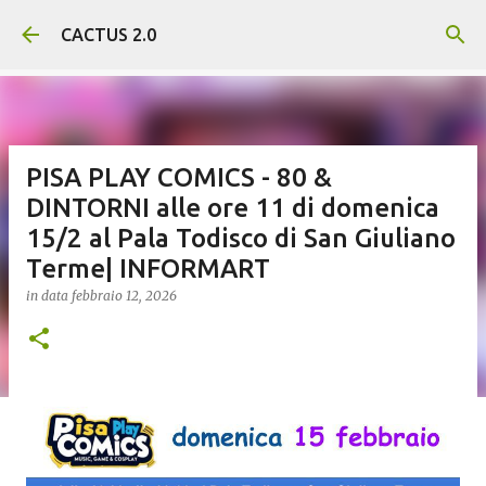
Passa ai contenuti principali
CACTUS 2.0
PISA PLAY COMICS - 80 &
DINTORNI alle ore 11 di domenica
15/2 al Pala Todisco di San Giuliano
Terme| INFORMART
in data
febbraio 12, 2026