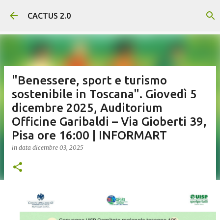
Passa ai contenuti principali
CACTUS 2.0
"Benessere, sport e turismo
sostenibile in Toscana". Giovedì 5
dicembre 2025, Auditorium
Officine Garibaldi – Via Gioberti 39,
Pisa ore 16:00 | INFORMART
in data
dicembre 03, 2025