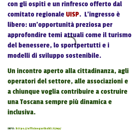
con gli ospiti e un rinfresco offerto dal
comitato regionale
UISP
. L’ingresso è
libero: un’opportunità preziosa per
approfondire temi attuali come il turismo
del benessere, lo sportpertutti e i
modelli di sviluppo sostenibile.
Un incontro aperto alla cittadinanza, agli
operatori del settore, alle associazioni e
a chiunque voglia contribuire a costruire
una Toscana sempre più dinamica e
inclusiva.
INFO:
https://officinegaribaldi.it/wp/