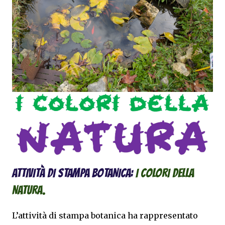
ATTIVITà DI STAMPA BOTANICA:
I COLORI DELLA
NATURA.
L’attività di stampa botanica ha rappresentato