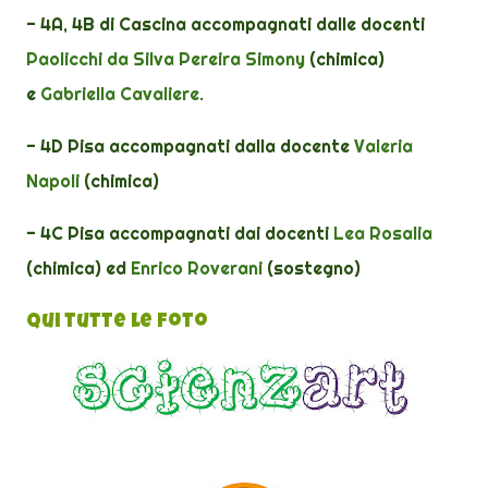
- 4A, 4B di Cascina accompagnati dalle docenti
Paolicchi da Silva Pereira Simony
(chimica)
e
Gabriella Cavaliere
.
- 4D Pisa accompagnati dalla docente
Valeria
Napoli
(chimica)
- 4C Pisa accompagnati dai docenti
Lea Rosalia
(chimica) ed
Enrico Roverani
(sostegno)
qui tutte le foto