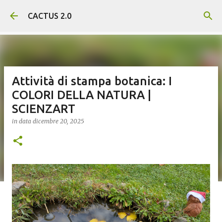
Passa ai contenuti principali
CACTUS 2.0
Attività di stampa botanica: I
COLORI DELLA NATURA |
SCIENZART
in data
dicembre 20, 2025