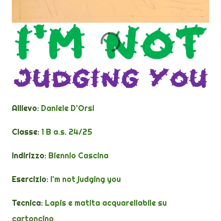
Allievo:
Daniele D'Orsi
Classe:
1
B
a.s. 24/25
Indirizzo:
Biennio Cascina
Esercizio:
I'm not judging you
Tecnica:
Lapis e matita acquarellabile su
cartoncino