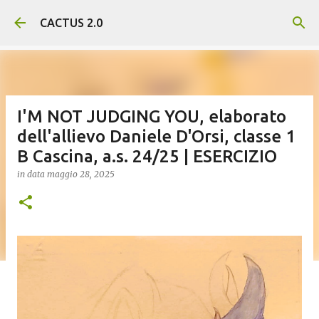
Passa ai contenuti principali
CACTUS 2.0
I'M NOT JUDGING YOU, elaborato
dell'allievo Daniele D'Orsi, classe 1
B Cascina, a.s. 24/25 | ESERCIZIO
in data
maggio 28, 2025