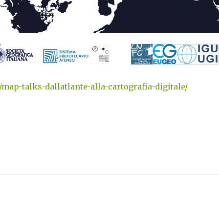
/map-talks-dallatlante-alla-cartografia-digitale/