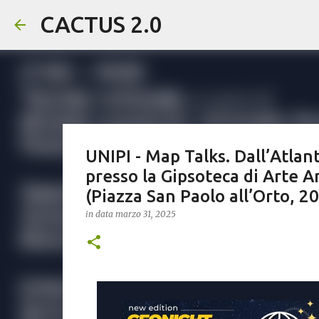
CACTUS 2.0
UNIPI - Map Talks. Dall’Atlant
presso la Gipsoteca di Arte A
(Piazza San Paolo all’Orto, 
in data
marzo 31, 2025