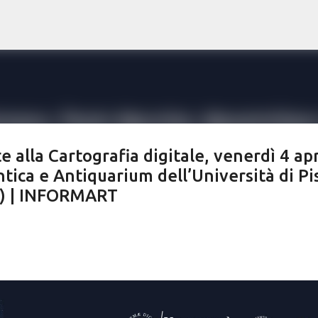
Passa ai contenuti principali
e alla Cartografia digitale, venerdì 4 apr
ntica e Antiquarium dell’Università di Pi
20) | INFORMART