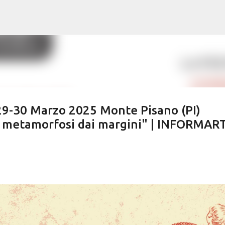
Passa ai contenuti principali
9-30 Marzo 2025 Monte Pisano (PI)
metamorfosi dai margini" | INFORMAR