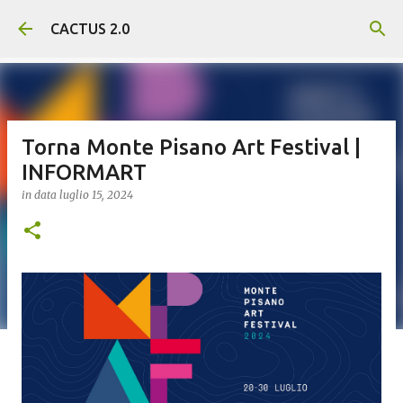
Passa ai contenuti principali
CACTUS 2.0
Torna Monte Pisano Art Festival |
INFORMART
in data
luglio 15, 2024