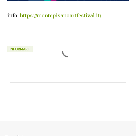
info:
https://montepisanoartfestival.it/
INFORMART
C
o
m
m
e
n