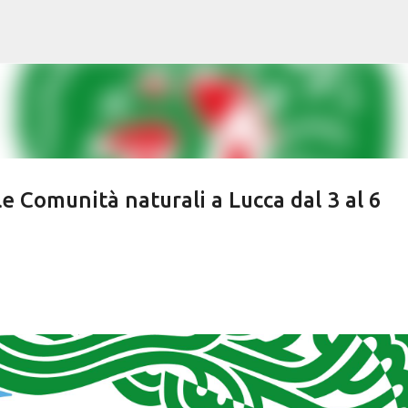
Passa ai contenuti principali
le Comunità naturali a Lucca dal 3 al 6