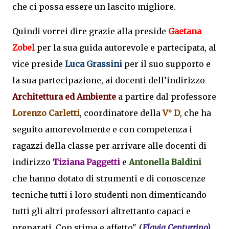
che ci possa essere un lascito migliore.
Quindi vorrei dire grazie alla preside
Gaetana
Zobel
per la sua guida autorevole e partecipata, al
vice preside
Luca Grassini
per il suo supporto e
la sua partecipazione, ai docenti dell’indirizzo
Architettura ed Ambiente
a partire dal professore
Lorenzo Carletti
, coordinatore della
V° D
, che ha
seguito amorevolmente e con competenza i
ragazzi della classe per arrivare alle docenti di
indirizzo
Tiziana Paggetti
e
Antonella Baldini
che hanno dotato di strumenti e di conoscenze
tecniche tutti i loro studenti non dimenticando
tutti gli altri professori altrettanto capaci e
preparati. Con stima e affetto". (
Flavia Centurrino)