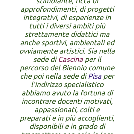
stimolante, ricca di
approfondimenti, di progetti
integrativi, di esperienze in
tutti i diversi ambiti più
strettamente didattici ma
anche sportivi, ambientali ed
ovviamente artistici. Sia nella
sede di
Cascina
per il
percorso del Biennio comune
che poi nella sede di
Pisa
per
l’indirizzo specialistico
abbiamo avuto la fortuna di
incontrare docenti motivati,
appassionati, colti e
preparati e in più accoglienti,
disponibili e in grado di