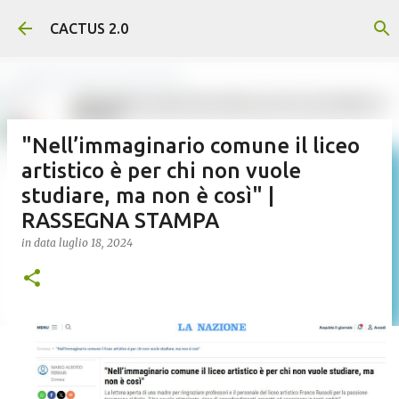
Passa ai contenuti principali
CACTUS 2.0
"Nell’immaginario comune il liceo
artistico è per chi non vuole
studiare, ma non è così" |
RASSEGNA STAMPA
in data
luglio 18, 2024