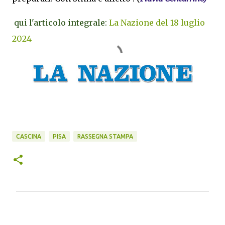
qui l'articolo integrale:
La Nazione del 18 luglio
2024
CASCINA
PISA
RASSEGNA STAMPA
C
o