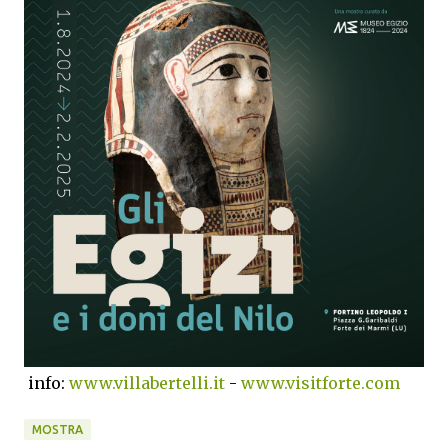
info:
www.villabertelli.it
-
www.visitforte.com
MOSTRA