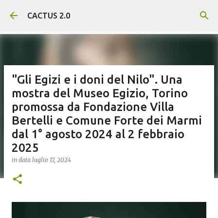
Passa ai contenuti principali
CACTUS 2.0
"Gli Egizi e i doni del Nilo". Una
mostra del Museo Egizio, Torino
promossa da Fondazione Villa
Bertelli e Comune Forte dei Marmi
dal 1° agosto 2024 al 2 febbraio
2025
in data
luglio 17, 2024