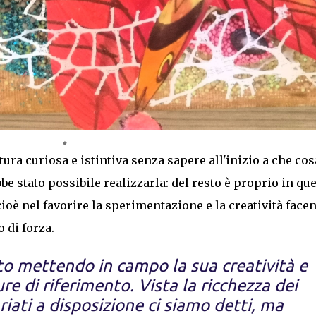
ura curiosa e istintiva senza sapere all'inizio a che cos
e stato possibile realizzarla: del resto è proprio in qu
cioè nel favorire la sperimentazione e la creatività face
o di forza.
olto mettendo in campo la sua creatività e
re di riferimento. Vista la ricchezza dei
riati a disposizione ci siamo detti, ma