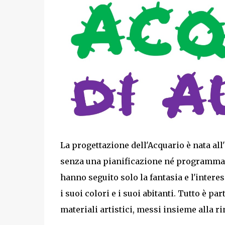
La progettazione dell'Acquario è nata all
senza una pianificazione né programmazi
hanno seguito solo la fantasia e l'intere
i suoi colori e i suoi abitanti. Tutto è p
materiali artistici, messi insieme alla r