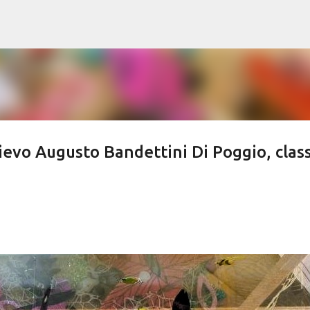
Passa ai contenuti principali
ievo Augusto Bandettini Di Poggio, clas