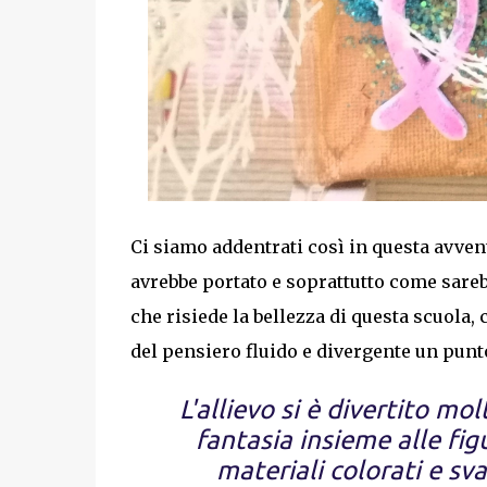
Ci siamo addentrati così in questa avvent
avrebbe portato e soprattutto come sarebb
che risiede la bellezza di questa scuola, 
del pensiero fluido e divergente un punt
L'allievo si è divertito m
fantasia insieme alle figu
materiali colorati e sva