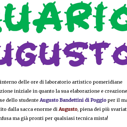
'interno delle ore di laboratorio artistico pomeridiane
one iniziale in quanto la sua elaborazione e creazion
sse dello studente
Augusto Bandettini di Poggio
per il ma
artito dalla sacca enorme di
Augusto
, piena dei più svariat
infusa ma già pronti per qualsiasi tecnica mista!