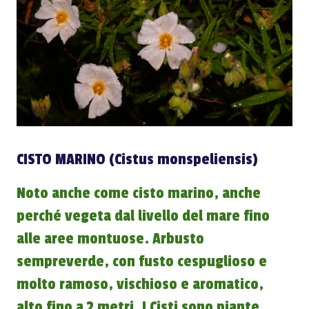
CISTO MARINO (Cistus monspeliensis)
Noto anche come cisto marino, anche
perché vegeta dal livello del mare fino
alle aree montuose. Arbusto
sempreverde, con fusto cespuglioso e
molto ramoso, vischioso e aromatico,
alto fino a 2 metri. I Cisti sono piante