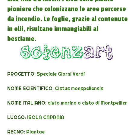
pioniere che colonizzano le aree percorse
da incendio. Le foglie, grazie al contenuto
in olii, risultano immangiabili al
bestiame.
PROGETTO
: Speciale
Giorni Verdi
NOME SCIENTIFICO:
Cistus monspeliensis
NOME ITALIANO:
cisto marino o cisto di Montpellier
LUOGO:
ISOLA CAPRAIA
REGNO:
Plantae