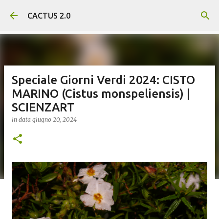
Passa ai contenuti principali
CACTUS 2.0
Speciale Giorni Verdi 2024: CISTO
MARINO (Cistus monspeliensis) |
SCIENZART
in data
giugno 20, 2024