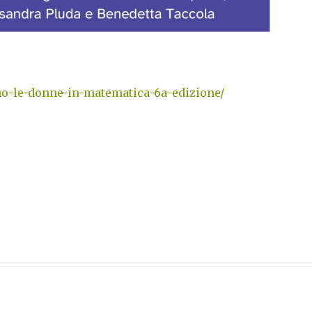
mo-le-donne-in-matematica-6a-edizione/