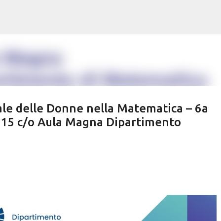
Passa ai contenuti principali
ale delle Donne nella Matematica – 6a
e 15 c/o Aula Magna Dipartimento