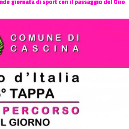
nde giornata di sport con il passaggio del Giro