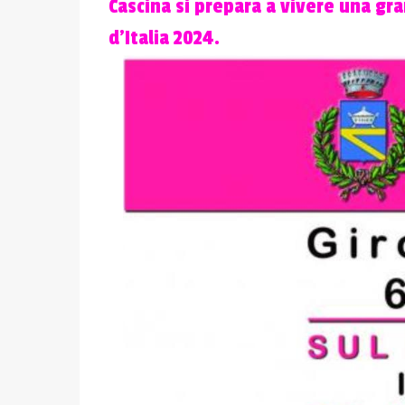
Cascina si prepara a vivere una gra
d’Italia 2024.