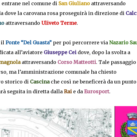
i entrane nel comune di
San Giuliano
attraversando
a dove la carovana rosa proseguirà in direzione di
Calc
no
attraversando
Uliveto Terme
.
 il
Ponte “Del Guasta”
per poi percorrere via
Nazario Sa
dicata all’aviatore
Giuseppe Cei
dove, dopo la svolta a
omagnola
attraversando
Corso Matteotti
. Tale passaggio
orso, ma l’amministrazione comunale ha chiesto
ro storico di
Cascina
che così ne beneficerà da un punto
rà seguita in diretta dalla
Rai
e da
Eurosport
.