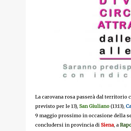
La carovana rosa passerà dal territorio
previsto per le 13),
San Giuliano
(13:13),
Ca
9 maggio prossimo in occasione della se
concludersi in provincia di
Siena
, a
Rap