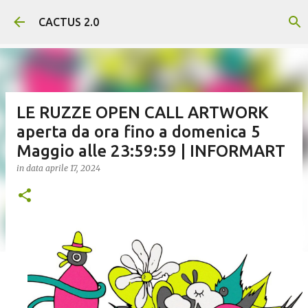
Passa ai contenuti principali
CACTUS 2.0
LE RUZZE OPEN CALL ARTWORK
aperta da ora fino a domenica 5
Maggio alle 23:59:59 | INFORMART
in data
aprile 17, 2024