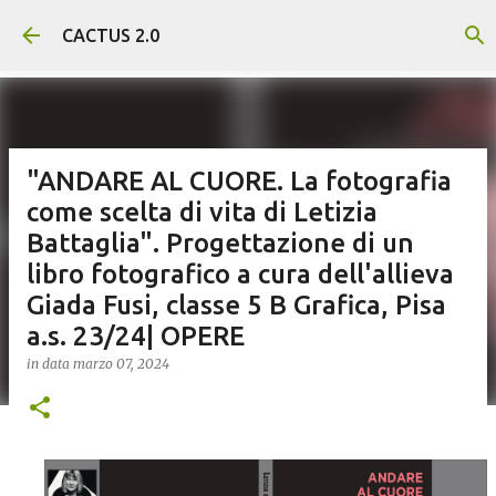
Passa ai contenuti principali
CACTUS 2.0
"ANDARE AL CUORE. La fotografia
come scelta di vita di Letizia
Battaglia". Progettazione di un
libro fotografico a cura dell'allieva
Giada Fusi, classe 5 B Grafica, Pisa
a.s. 23/24| OPERE
in data
marzo 07, 2024