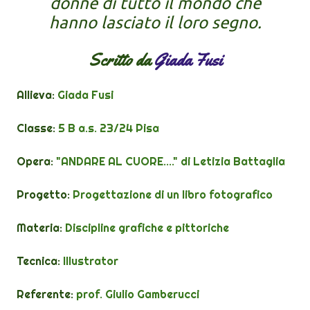
donne di tutto il mondo che
hanno lasciato il loro segno.
Scritto da
Giada Fusi
Allieva:
Giada Fusi
Classe:
5 B a.s. 23/24 Pisa
Opera:
"
ANDARE AL CUORE...." di Letizia Battaglia
Progetto:
Progettazione di un libro fotografico
Materia:
Discipline grafiche e pittoriche
Tecnica:
Illustrator
Referente:
prof.
Giulio Gamberucci