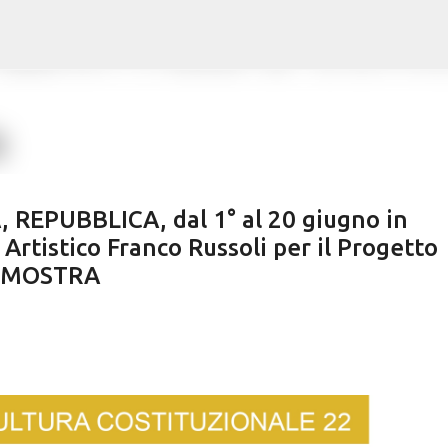
Passa ai contenuti principali
REPUBBLICA, dal 1° al 20 giugno in
 Artistico Franco Russoli per il Progetto
 | MOSTRA