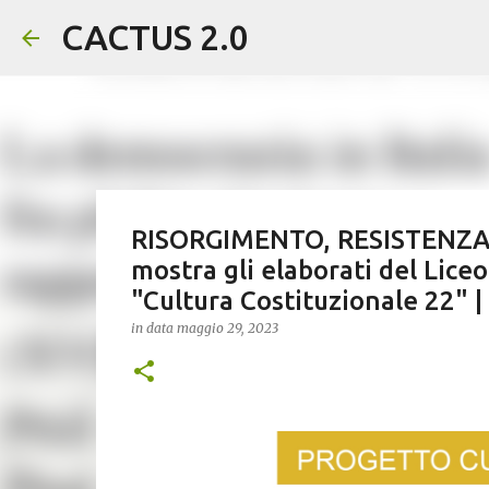
CACTUS 2.0
RISORGIMENTO, RESISTENZA, 
mostra gli elaborati del Liceo
"Cultura Costituzionale 22"
in data
maggio 29, 2023