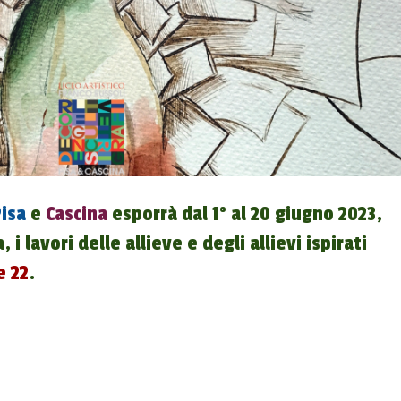
isa
e
Cascina
esporrà dal 1° al 20 giugno 2023,
, i lavori delle allieve e degli allievi ispirati
e 22
.