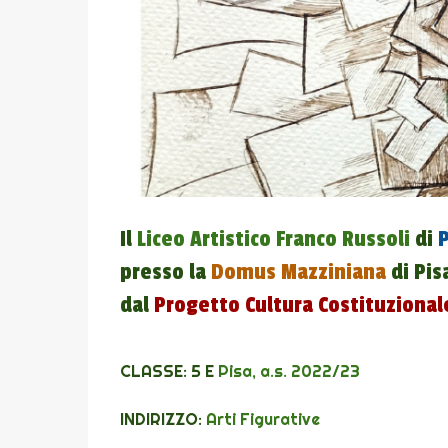
Il
Liceo Artistico Franco Russoli
di
P
presso la
Domus Mazziniana
di Pisa
dal
Progetto Cultura Costituzional
CLASSE: 5 E
Pisa, a.s. 2022/23
INDIRIZZO:
Arti Figurative