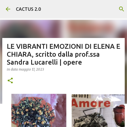
Passa ai contenuti principali
CACTUS 2.0
LE VIBRANTI EMOZIONI DI ELENA E
CHIARA, scritto dalla prof.ssa
Sandra Lucarelli | opere
in data
maggio 17, 2023