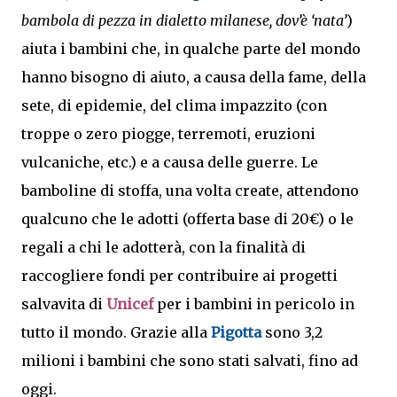
bambola di pezza in dialetto milanese, dov’è ‘nata’
)
aiuta i bambini che, in qualche parte del mondo
hanno bisogno di aiuto, a causa della fame, della
sete, di epidemie, del clima impazzito (con
troppe o zero piogge, terremoti, eruzioni
vulcaniche, etc.) e a causa delle guerre. Le
bamboline di stoffa, una volta create, attendono
qualcuno che le adotti (offerta base di 20€) o le
regali a chi le adotterà, con la finalità di
raccogliere fondi per contribuire ai progetti
salvavita di
Unicef
per i bambini in pericolo in
tutto il mondo. Grazie alla
Pigotta
sono 3,2
milioni i bambini che sono stati salvati, fino ad
oggi.