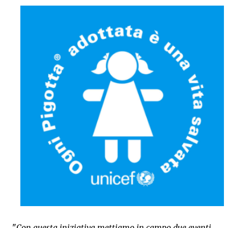
"
Con questa iniziativa mettiamo in campo due eventi