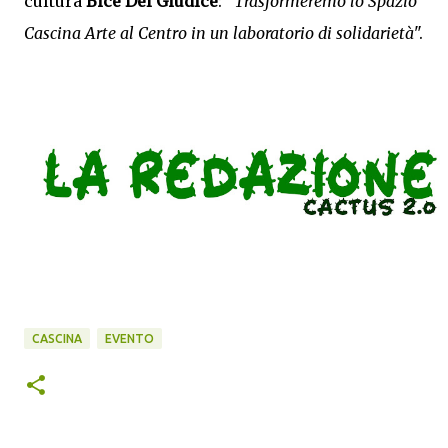
cultura
Bice Del Giudice
: "
Trasformeremo lo Spazio
Cascina Arte al Centro in un laboratorio di solidarietà
".
CASCINA
EVENTO