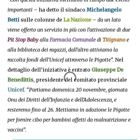
importanti
– ha detto il sindaco
Michelangelo
Betti
sulle colonne de
La Nazione
–
da un lato
viene offerto un servizio in più con l’attivazione di due
Pit Stop Baby
alla
Farmacia Comunale
di
Titignano
e
alla biblioteca dei ragazzi, dall’altro attiviamo la
raccolta fondi dell’Unicef attraverso le Pigotte
". Nel
dettaglio dell’iniziativa è entrato
Giuseppe De
Benedittis
, presidente del comitato provinciale
Unicef
.
"
Partiamo domenica 20 novembre, giornata
Onu dei Diritti dell’Infanzia e dell’Adolescenza, e
resteremo fino al 26. Mettiamo in adozione le Pigotte
per fornire cibo per bambini affetti da malnutrizione e
vaccini
".