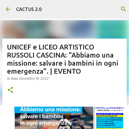
Passa ai contenuti principali
CACTUS 2.0
UNICEF e LICEO ARTISTICO
RUSSOLI CASCINA: "Abbiamo una
missione: salvare i bambini in ogni
emergenza". | EVENTO
in data
novembre 19, 2022