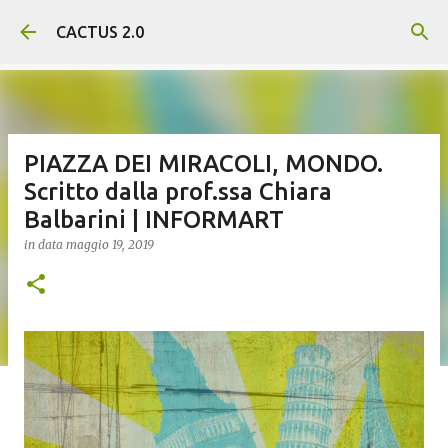
Passa ai contenuti principali
CACTUS 2.0
PIAZZA DEI MIRACOLI, MONDO.
Scritto dalla prof.ssa Chiara
Balbarini | INFORMART
in data
maggio 19, 2019