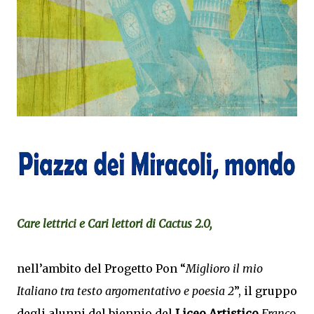
Care lettrici e Cari lettori di Cactus 2.0,
nell’ambito del Progetto Pon “
Miglioro il mio
Italiano tra testo argomentativo e poesia 2
”, il gruppo
degli alunni del biennio del
Liceo Artistico
Franco