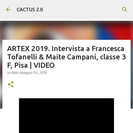
Passa ai contenuti principali
CACTUS 2.0
ARTEX 2019. Intervista a Francesca
Tofanelli & Maite Campani, classe 3
F, Pisa | VIDEO
in data
maggio 04, 2019