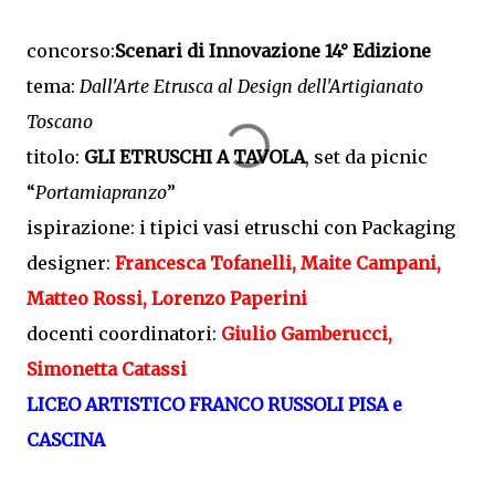
concorso:
Scenari di Innovazione 14° Edizione
tema:
Dall'Arte Etrusca al Design dell'Artigianato
Toscano
titolo:
GLI ETRUSCHI A TAVOLA
, set da picnic
“
Portamiapranzo
”
ispirazione: i tipici vasi etruschi con Packaging
designer:
Francesca Tofanelli, Maite Campani,
Matteo Rossi, Lorenzo Paperini
docenti coordinatori:
Giulio Gamberucci,
Simonetta Catassi
LICEO ARTISTICO FRANCO RUSSOLI PISA e
CASCINA