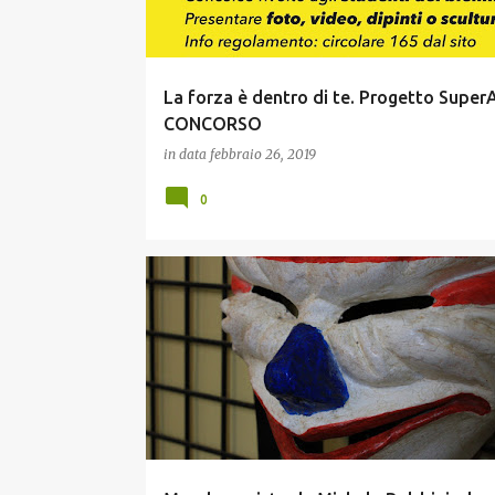
La forza è dentro di te. Progetto SuperA
CONCORSO
in data
febbraio 26, 2019
0
MOSTRA
PISA