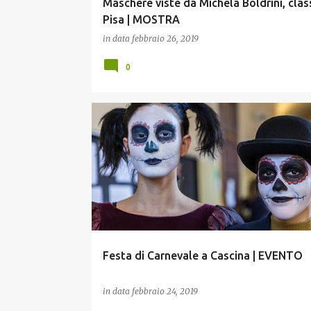
Maschere viste da Michela Boldrini, clas
Pisa | MOSTRA
in data
febbraio 26, 2019
0
CASCINA.
EVENTO
Festa di Carnevale a Cascina | EVENTO
in data
febbraio 24, 2019