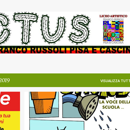
Passa ai contenuti principali
 2019
VISUALIZZA TUTT
CASCINA.
FUMETTO
PISA