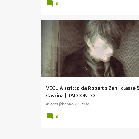
0
CASCINA.
CONCORSI
VEGLIA scritto da Roberto Zeni, classe 5
Cascina | RACCONTO
in data
febbraio 22, 2019
0