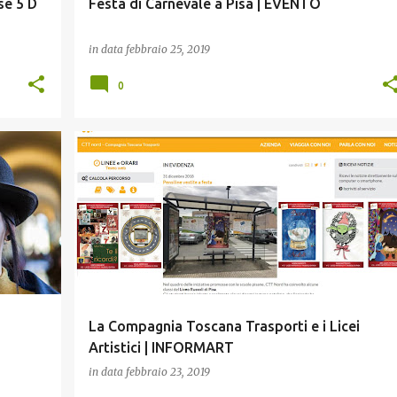
se 5 D
Festa di Carnevale a Pisa | EVENTO
in data
febbraio 25, 2019
0
CONCORSI
INFORMART
PISA
La Compagnia Toscana Trasporti e i Licei
Artistici | INFORMART
in data
febbraio 23, 2019