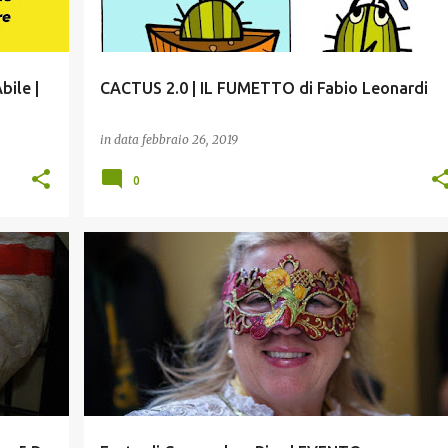
bile |
CACTUS 2.0 | IL FUMETTO di Fabio Leonardi
in data
febbraio 26, 2019
0
EVENTO
PISA