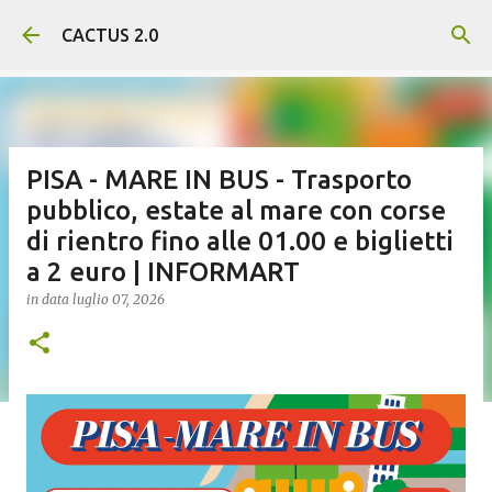
Passa ai contenuti principali
CACTUS 2.0
PISA - MARE IN BUS - Trasporto
pubblico, estate al mare con corse
di rientro fino alle 01.00 e biglietti
a 2 euro | INFORMART
in data
luglio 07, 2026