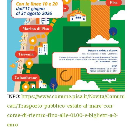
INFO:
https://www.comune.pisa.it/Novita/Comuni
cati/Trasporto-pubblico-estate-al-mare-con-
corse-di-rientro-fino-alle-01.00-e-biglietti-a-2-
euro