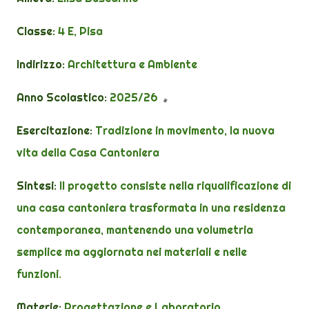
Classe:
4 E, Pisa
Indirizzo:
Architettura e Ambiente
Anno Scolastico:
2025/26
Esercitazione:
Tradizione in movimento, la nuova
vita della Casa Cantoniera
Sintesi:
Il progetto consiste nella riqualificazione
di
una casa cantoniera trasformata in una
residenza
contemporanea, mantenendo
una volumetria
semplice ma aggiornata
nei materiali e nelle
funzioni.
Materie:
Progettazione e
Laboratorio