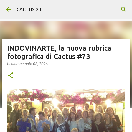
Passa ai contenuti principali
CACTUS 2.0
INDOVINARTE, la nuova rubrica
fotografica di Cactus #73
in data
maggio 08, 2026