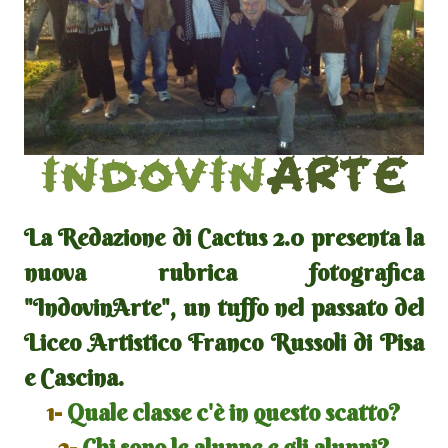
La Redazione di Cactus 2.0 presenta la
nuova rubrica fotografica
"IndovinArte", un tuffo nel passato del
Liceo Artistico Franco Russoli di Pisa
e Cascina.
1-
Quale classe c'è in questo scatto?
2-
Chi sono le alunne e gli alunni?