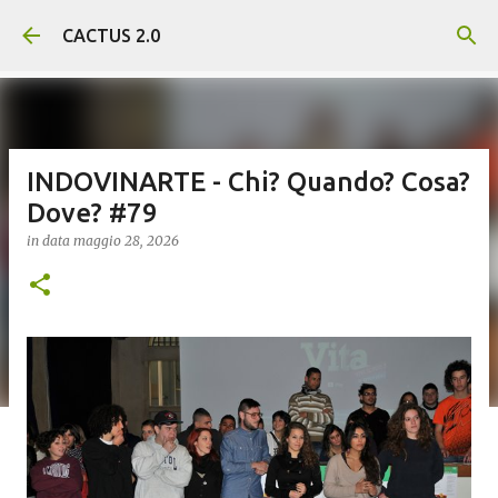
Passa ai contenuti principali
CACTUS 2.0
INDOVINARTE - Chi? Quando? Cosa?
Dove? #79
in data
maggio 28, 2026