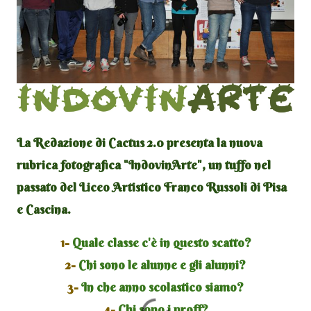
La Redazione di Cactus 2.0 presenta la nuova
rubrica fotografica "IndovinArte", un tuffo nel
passato del Liceo Artistico Franco Russoli di Pisa
e Cascina.
1-
Quale classe c'è in questo scatto?
2-
Chi sono le alunne e gli alunni?
3-
In che anno scolastico siamo?
4-
Chi sono i proff?