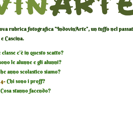
ova rubrica fotografica "IndovinArte", un tuffo nel passa
 e Cascina.
classe c'è in questo scatto?
ono le alunne e gli alunni?
he anno scolastico siamo?
4-
Chi sono i proff?
Cosa stanno facendo?