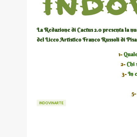
La Redazione di Cactus 2.0 presenta la nu
del Liceo Artistico Franco Russoli di Pisa
1-
Quale 
2-
Chi s
3-
In c
5-
INDOVINARTE