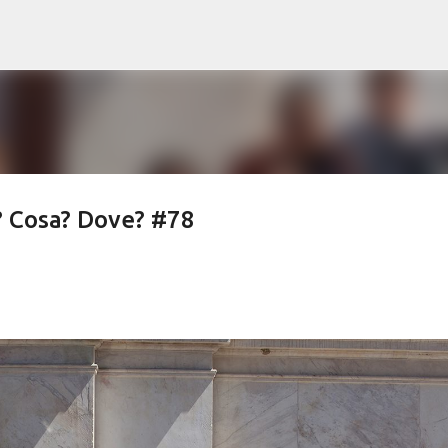
Passa ai contenuti principali
 Cosa? Dove? #78