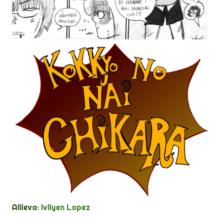
Allieva:
Ivilyen Lopez