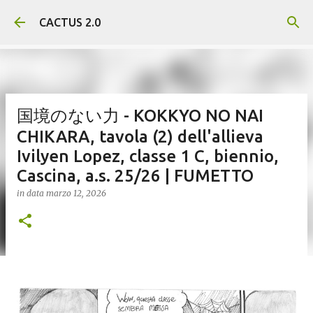
Passa ai contenuti principali
CACTUS 2.0
国境のない力 - KOKKYO NO NAI
CHIKARA, tavola (2) dell'allieva
Ivilyen Lopez, classe 1 C, biennio,
Cascina, a.s. 25/26 | FUMETTO
in data
marzo 12, 2026