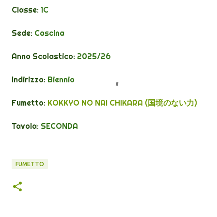
Classe:
1C
Sede:
Cascina
Anno Scolastico:
2025/26
Indirizzo:
Biennio
Fumetto:
KOKKYO NO NAI CHIKARA (
国境のない力
)
Tavola:
SECONDA
FUMETTO