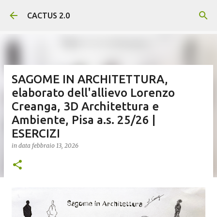
Passa ai contenuti principali
CACTUS 2.0
SAGOME IN ARCHITETTURA,
elaborato dell'allievo Lorenzo
Creanga, 3D Architettura e
Ambiente, Pisa a.s. 25/26 |
ESERCIZI
in data
febbraio 13, 2026