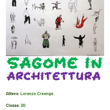
Allievo:
Lorenzo Creanga
Classe:
3D