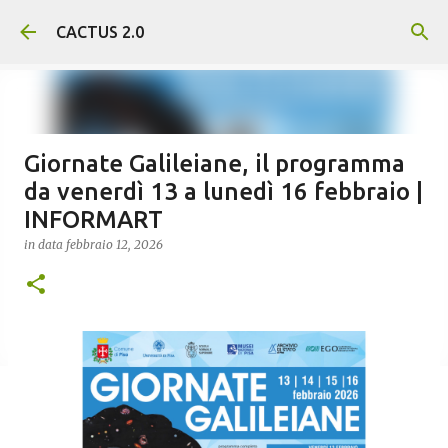
Passa ai contenuti principali
CACTUS 2.0
Giornate Galileiane, il programma
da venerdì 13 a lunedì 16 febbraio |
INFORMART
in data
febbraio 12, 2026