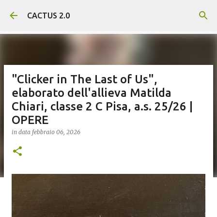
Passa ai contenuti principali
CACTUS 2.0
"Clicker in The Last of Us",
elaborato dell'allieva Matilda
Chiari, classe 2 C Pisa, a.s. 25/26 |
OPERE
in data
febbraio 06, 2026