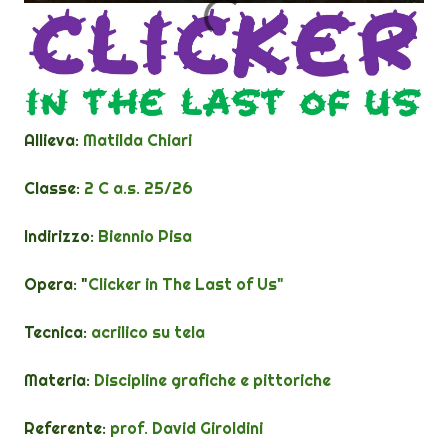
Allieva:
Matilda
Chiari
Classe:
2 C a.s. 25/26
Indirizzo:
Biennio Pisa
Opera: "
Clicker in The Last of Us"
Tecnica:
acrilico su tela
Materia:
Discipline grafiche e pittoriche
Referente:
prof. David Giroldini