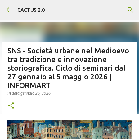
Passa ai contenuti principali
CACTUS 2.0
SNS - Società urbane nel Medioevo
tra tradizione e innovazione
storiografica. Ciclo di seminari dal
27 gennaio al 5 maggio 2026 |
INFORMART
in data
gennaio 26, 2026