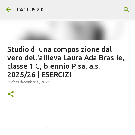
Passa ai contenuti principali
CACTUS 2.0
Studio di una composizione dal
vero dell'allieva Laura Ada Brasile,
classe 1 C, biennio Pisa, a.s.
2025/26 | ESERCIZI
in data
dicembre 17, 2025