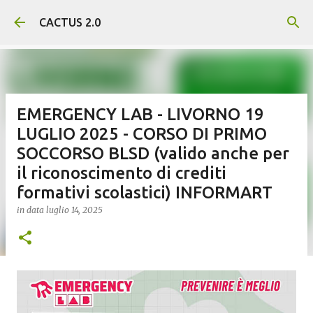
Passa ai contenuti principali
CACTUS 2.0
EMERGENCY LAB - LIVORNO 19
LUGLIO 2025 - CORSO DI PRIMO
SOCCORSO BLSD (valido anche per
il riconoscimento di crediti
formativi scolastici) INFORMART
in data
luglio 14, 2025