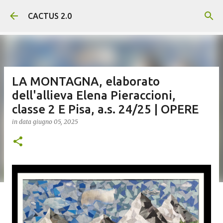
Passa ai contenuti principali
CACTUS 2.0
LA MONTAGNA, elaborato
dell'allieva Elena Pieraccioni,
classe 2 E Pisa, a.s. 24/25 | OPERE
in data
giugno 05, 2025