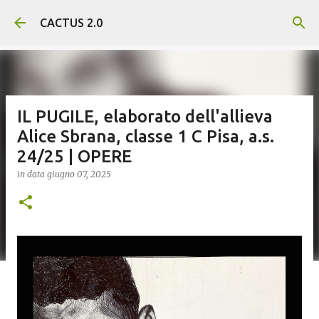
Passa ai contenuti principali
CACTUS 2.0
IL PUGILE, elaborato dell'allieva
Alice Sbrana, classe 1 C Pisa, a.s.
24/25 | OPERE
in data
giugno 07, 2025