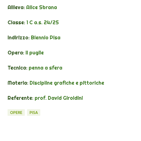
Allieva:
Alice Sbrana
Classe:
1 C a.s. 24/25
Indirizzo:
Biennio Pisa
Opera:
Il pugile
Tecnica:
penna a sfera
Materia:
Discipline grafiche e pittoriche
Referente:
prof. David Giroldini
OPERE
PISA