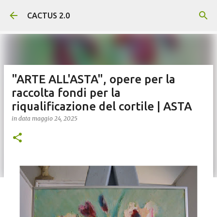
Passa ai contenuti principali
CACTUS 2.0
"ARTE ALL'ASTA", opere per la
raccolta fondi per la
riqualificazione del cortile | ASTA
in data
maggio 24, 2025