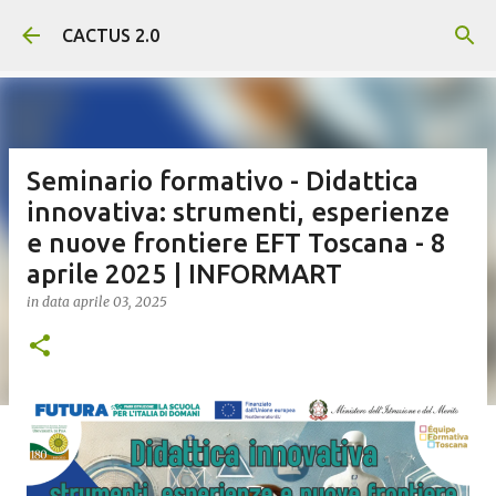
Passa ai contenuti principali
CACTUS 2.0
Seminario formativo - Didattica
innovativa: strumenti, esperienze
e nuove frontiere EFT Toscana - 8
aprile 2025 | INFORMART
in data
aprile 03, 2025