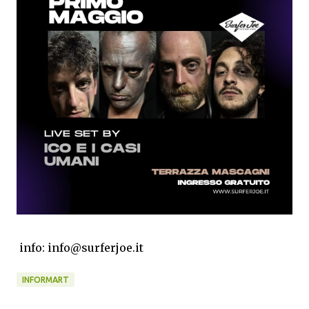
info: info@surferjoe.it
INFORMART