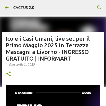
Passa ai contenuti principali
CACTUS 2.0
Ico e i Casi Umani, live set per il
Primo Maggio 2025 in Terrazza
Mascagni a Livorno - INGRESSO
GRATUITO | INFORMART
in data
aprile 11, 2025