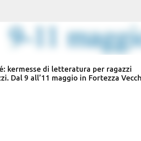
Passa ai contenuti principali
: kermesse di letteratura per ragazzi
zi. Dal 9 all’11 maggio in Fortezza Vecc