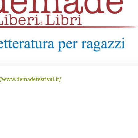
//www.demadefestival.it/