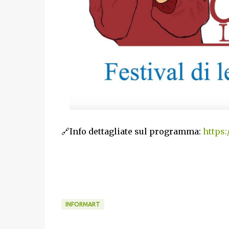
🔗Info dettagliate sul programma:
https:
INFORMART