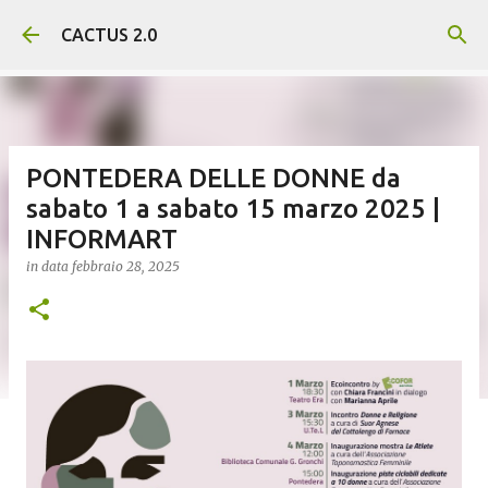
Passa ai contenuti principali
CACTUS 2.0
PONTEDERA DELLE DONNE da
sabato 1 a sabato 15 marzo 2025 |
INFORMART
in data
febbraio 28, 2025