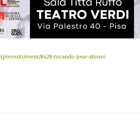
ipieventi/event/8428-tocando-jose-afonso