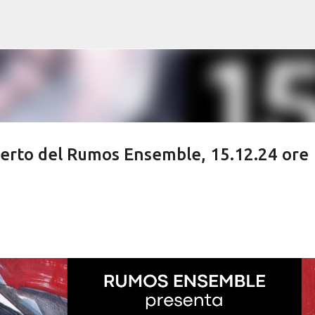
Passa ai contenuti principali
erto del Rumos Ensemble, 15.12.24 ore