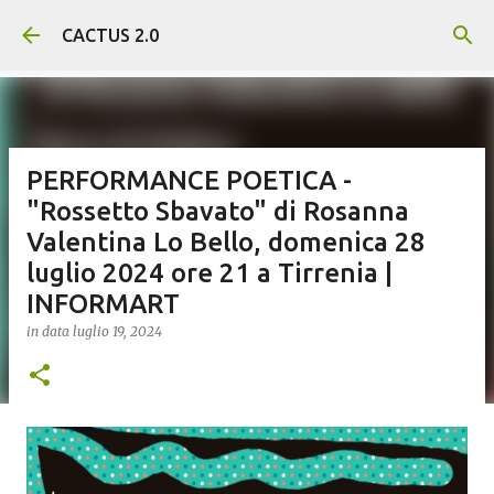
Passa ai contenuti principali
CACTUS 2.0
PERFORMANCE POETICA -
"Rossetto Sbavato" di Rosanna
Valentina Lo Bello, domenica 28
luglio 2024 ore 21 a Tirrenia |
INFORMART
in data
luglio 19, 2024