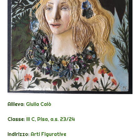
Allieva:
Giulia Calò
Classe:
III C, Pisa, a.s. 23/24
Indirizzo:
Arti Figurative