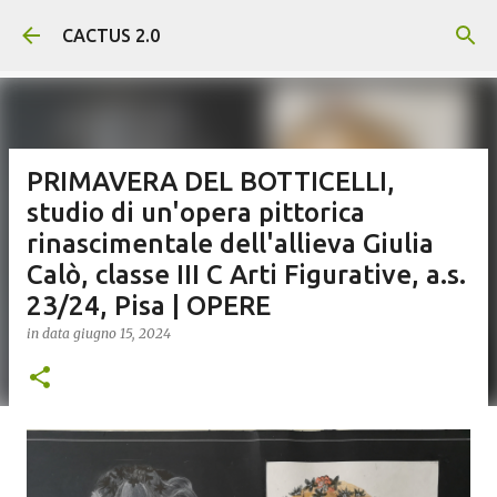
Passa ai contenuti principali
CACTUS 2.0
PRIMAVERA DEL BOTTICELLI,
studio di un'opera pittorica
rinascimentale dell'allieva Giulia
Calò, classe III C Arti Figurative, a.s.
23/24, Pisa | OPERE
in data
giugno 15, 2024