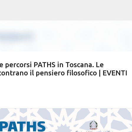
Passa ai contenuti principali
 e percorsi PATHS in Toscana. Le
contrano il pensiero filosofico | EVENTI