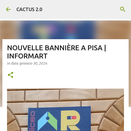
Passa ai contenuti principali
CACTUS 2.0
NOUVELLE BANNIÈRE A PISA |
INFORMART
in data
gennaio 30, 2024