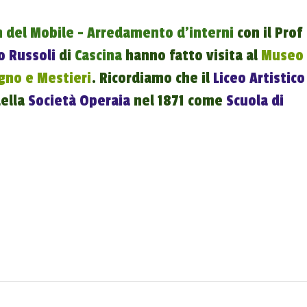
 del Mobile - Arredamento d'interni
con il Prof
o Russoli
di
Cascina
hanno fatto visita al
Museo
egno e Mestieri
. Ricordiamo che il
Liceo Artistico
ella
Società Operaia
nel 1871 come
Scuola di