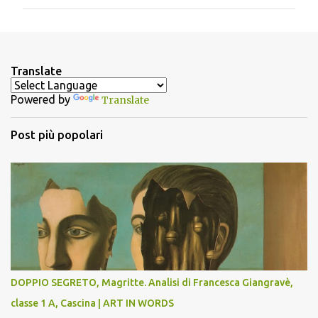
m
m
e
n
Translate
t
Powered by
Translate
i
Post più popolari
DOPPIO SEGRETO, Magritte. Analisi di Francesca Giangravè,
classe 1 A, Cascina | ART IN WORDS