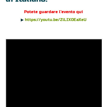
Potete guardare l’evento qui
▶
https://youtu.be/ZlLIX0EaXeU